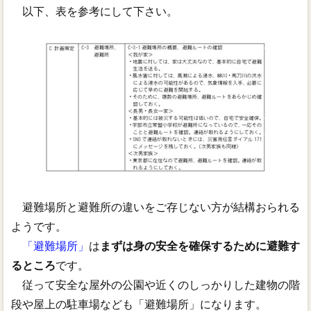
リンク
以下、表を参考にして下さい。
避難場所と避難所の違いをご存じない方が結構おられる
ようです。
「避難場所」
は
まずは身の安全を確保するために避難す
るところ
です。
従って安全な屋外の公園や近くのしっかりした建物の階
段や屋上の駐車場なども「避難場所」になります。