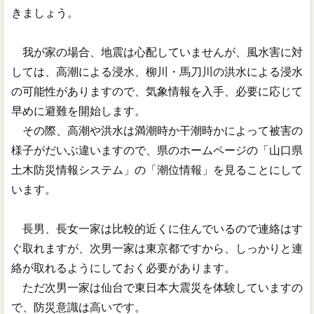
きましょう。
我が家の場合、地震は心配していませんが、風水害に対
しては、高潮による浸水、柳川・馬刀川の洪水による浸水
の可能性がありますので、気象情報を入手、必要に応じて
早めに避難を開始します。
その際、高潮や洪水は満潮時か干潮時かによって被害の
様子がだいぶ違いますので、県のホームページの「山口県
土木防災情報システム」の「潮位情報」を見ることにして
います。
長男、長女一家は比較的近くに住んでいるので連絡はす
ぐ取れますが、次男一家は東京都ですから、しっかりと連
絡が取れるようにしておく必要があります。
ただ次男一家は仙台で東日本大震災を体験していますの
で、防災意識は高いです。