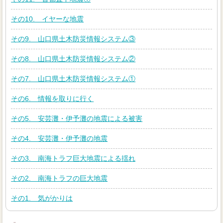
その10. イヤーな地震
その9. 山口県土木防災情報システム③
その8. 山口県土木防災情報システム②
その7. 山口県土木防災情報システム①
その6. 情報を取りに行く
その5. 安芸灘・伊予灘の地震による被害
その4. 安芸灘・伊予灘の地震
その3. 南海トラフ巨大地震による揺れ
その2. 南海トラフの巨大地震
その1. 気がかりは