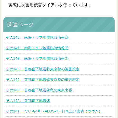
実際に災害用伝言ダイアルを使っています。
関連ページ
その148. 南海トラフ地震臨時情報③
その147. 南海トラフ地震臨時情報②
その146. 南海トラフ地震臨時情報①
その145. 首都直下地震⑥東京都の被害想定
その144. 首都直下地震⑤東京都の被害想定
その143. 首都直下地震④私の東京出張
その142. 首都直下地震③
その141. だいち4号（ALOS-4）打ち上げ成功（つづき）