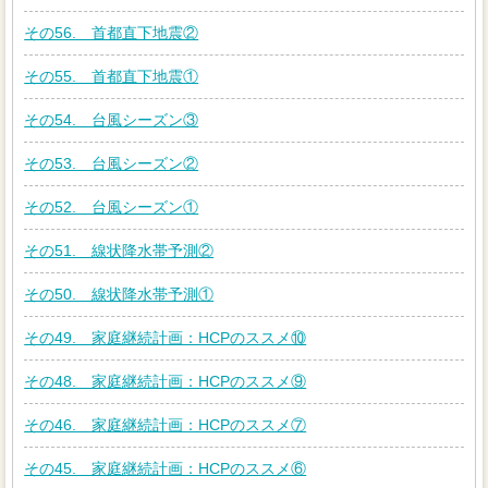
その56. 首都直下地震②
その55. 首都直下地震①
その54. 台風シーズン③
その53. 台風シーズン②
その52. 台風シーズン①
その51. 線状降水帯予測②
その50. 線状降水帯予測①
その49. 家庭継続計画：HCPのススメ⑩
その48. 家庭継続計画：HCPのススメ⑨
その46. 家庭継続計画：HCPのススメ⑦
その45. 家庭継続計画：HCPのススメ⑥