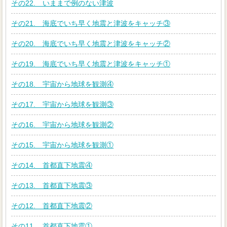
その22. いままで例のない津波
その21. 海底でいち早く地震と津波をキャッチ③
その20. 海底でいち早く地震と津波をキャッチ②
その19. 海底でいち早く地震と津波をキャッチ①
その18. 宇宙から地球を観測④
その17. 宇宙から地球を観測③
その16. 宇宙から地球を観測②
その15. 宇宙から地球を観測①
その14. 首都直下地震④
その13. 首都直下地震③
その12. 首都直下地震②
その11. 首都直下地震①