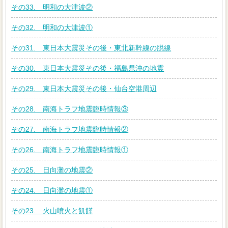
その33. 明和の大津波②
その32. 明和の大津波①
その31. 東日本大震災その後・東北新幹線の脱線
その30. 東日本大震災その後・福島県沖の地震
その29. 東日本大震災その後・仙台空港周辺
その28. 南海トラフ地震臨時情報③
その27. 南海トラフ地震臨時情報②
その26. 南海トラフ地震臨時情報①
その25. 日向灘の地震②
その24. 日向灘の地震①
その23. 火山噴火と飢饉