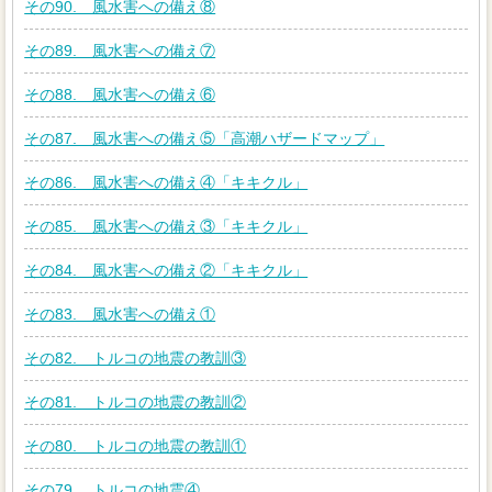
その90. 風水害への備え⑧
その89. 風水害への備え⑦
その88. 風水害への備え⑥
その87. 風水害への備え⑤「高潮ハザードマップ」
その86. 風水害への備え④「キキクル」
その85. 風水害への備え③「キキクル」
その84. 風水害への備え②「キキクル」
その83. 風水害への備え①
その82. トルコの地震の教訓③
その81. トルコの地震の教訓②
その80. トルコの地震の教訓①
その79. トルコの地震④