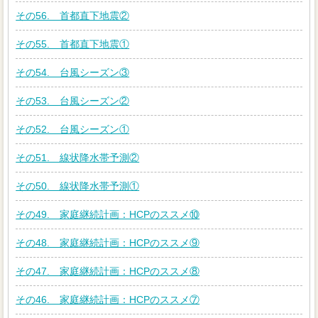
その56. 首都直下地震②
その55. 首都直下地震①
その54. 台風シーズン③
その53. 台風シーズン②
その52. 台風シーズン①
その51. 線状降水帯予測②
その50. 線状降水帯予測①
その49. 家庭継続計画：HCPのススメ⑩
その48. 家庭継続計画：HCPのススメ⑨
その47. 家庭継続計画：HCPのススメ⑧
その46. 家庭継続計画：HCPのススメ⑦