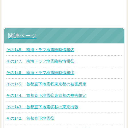
関連ページ
その148. 南海トラフ地震臨時情報③
その147. 南海トラフ地震臨時情報②
その146. 南海トラフ地震臨時情報①
その145. 首都直下地震⑥東京都の被害想定
その144. 首都直下地震⑤東京都の被害想定
その143. 首都直下地震④私の東京出張
その142. 首都直下地震③