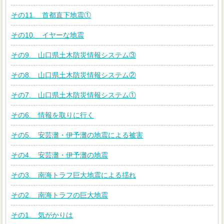
その11. 首都直下地震①
その10. イヤーな地震
その9. 山口県土木防災情報システム③
その8. 山口県土木防災情報システム②
その7. 山口県土木防災情報システム①
その6. 情報を取りに行く
その5. 安芸灘・伊予灘の地震による被害
その4. 安芸灘・伊予灘の地震
その3. 南海トラフ巨大地震による揺れ
その2. 南海トラフの巨大地震
その1. 気がかりは