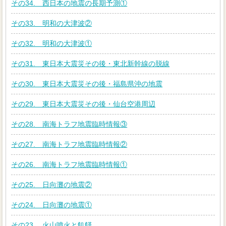
その34. 西日本の地震の長期予測①
その33. 明和の大津波②
その32. 明和の大津波①
その31. 東日本大震災その後・東北新幹線の脱線
その30. 東日本大震災その後・福島県沖の地震
その29. 東日本大震災その後・仙台空港周辺
その28. 南海トラフ地震臨時情報③
その27. 南海トラフ地震臨時情報②
その26. 南海トラフ地震臨時情報①
その25. 日向灘の地震②
その24. 日向灘の地震①
その23. 火山噴火と飢饉