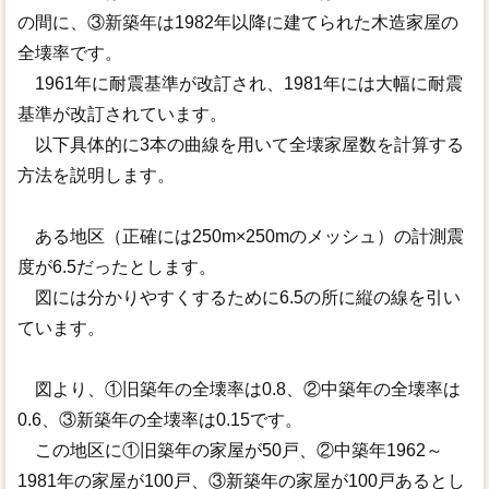
の間に、③新築年は1982年以降に建てられた木造家屋の
全壊率です。
1961年に耐震基準が改訂され、1981年には大幅に耐震
基準が改訂されています。
以下具体的に3本の曲線を用いて全壊家屋数を計算する
方法を説明します。
ある地区（正確には250m×250mのメッシュ）の計測震
度が6.5だったとします。
図には分かりやすくするために6.5の所に縦の線を引い
ています。
図より、①旧築年の全壊率は0.8、②中築年の全壊率は
0.6、③新築年の全壊率は0.15です。
この地区に①旧築年の家屋が50戸、②中築年1962～
1981年の家屋が100戸、③新築年の家屋が100戸あるとし