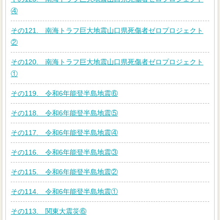
④
その121. 南海トラフ巨大地震山口県死傷者ゼロプロジェクト
②
その120. 南海トラフ巨大地震山口県死傷者ゼロプロジェクト
①
その119. 令和6年能登半島地震⑥
その118. 令和6年能登半島地震⑤
その117. 令和6年能登半島地震④
その116. 令和6年能登半島地震③
その115. 令和6年能登半島地震②
その114. 令和6年能登半島地震①
その113. 関東大震災⑥