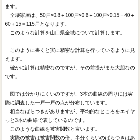
ます。
全壊家屋は、50戸×0.8＋100戸×0.6＋100戸×0.15＝40＋
60＋15＝115戸となります。
このような計算を山口県全域について計算します。
このように書くと実に精密な計算を行っているように見
えます。
確かに計算は精密なのですが、その前提がまた大胆なの
です。
図では分かりにくいのですが、3本の曲線の周りには実
際に調査した一戸一戸の点が分布しています。
相当なばらつきがありますが、平均的なところをエイヤ
っと3本の曲線で表しているのです。
このような曲線を被害関数と言います。
実際の被害は被害関数の倍、半分くらいのばらつきはあ