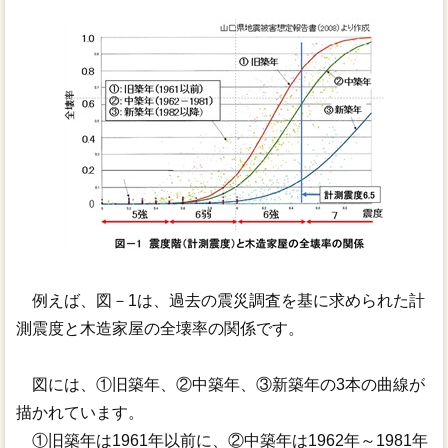
リンク
例えば、図－1は、過去の震災調査を基に求められた計
測震度と木造家屋の全壊率の関係です。
図には、①旧築年、②中築年、③新築年の3本の曲線が
描かれています。
①旧築年は1961年以前に、②中築年は1962年～1981年