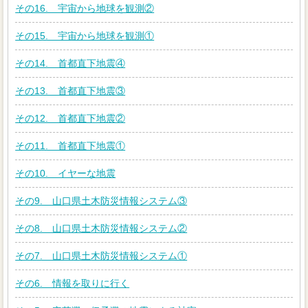
その16. 宇宙から地球を観測②
その15. 宇宙から地球を観測①
その14. 首都直下地震④
その13. 首都直下地震③
その12. 首都直下地震②
その11. 首都直下地震①
その10. イヤーな地震
その9. 山口県土木防災情報システム③
その8. 山口県土木防災情報システム②
その7. 山口県土木防災情報システム①
その6. 情報を取りに行く