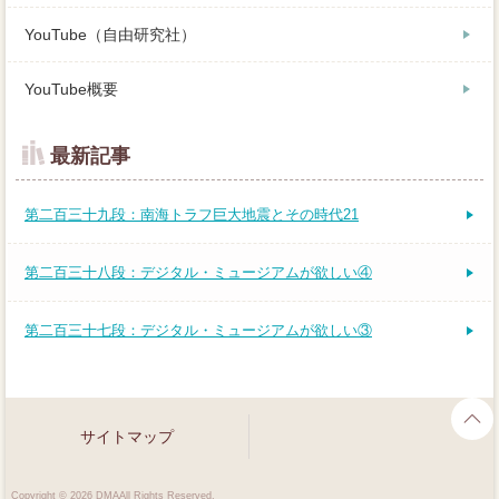
YouTube（自由研究社）
YouTube概要
最新記事
第二百三十九段：南海トラフ巨大地震とその時代21
第二百三十八段：デジタル・ミュージアムが欲しい④
第二百三十七段：デジタル・ミュージアムが欲しい③
サイトマップ
Copyright © 2026 DMAAll Rights Reserved.