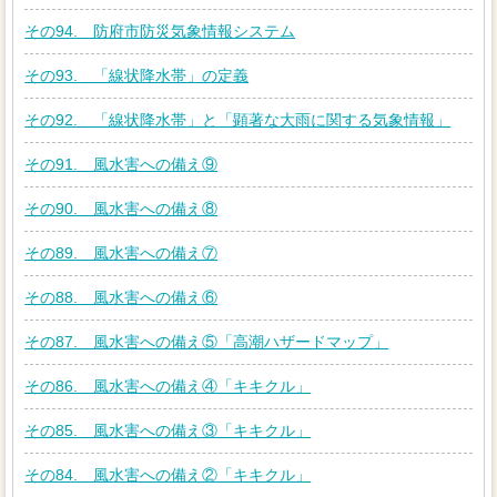
その94. 防府市防災気象情報システム
その93. 「線状降水帯」の定義
その92. 「線状降水帯」と「顕著な大雨に関する気象情報」
その91. 風水害への備え⑨
その90. 風水害への備え⑧
その89. 風水害への備え⑦
その88. 風水害への備え⑥
その87. 風水害への備え⑤「高潮ハザードマップ」
その86. 風水害への備え④「キキクル」
その85. 風水害への備え③「キキクル」
その84. 風水害への備え②「キキクル」