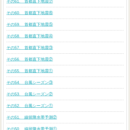
その61. 首都直下地震⑦
その60. 首都直下地震⑥
その59. 首都直下地震⑤
その58. 首都直下地震④
その57. 首都直下地震③
その56. 首都直下地震②
その55. 首都直下地震①
その54. 台風シーズン③
その53. 台風シーズン②
その52. 台風シーズン①
その51. 線状降水帯予測②
その50. 線状降水帯予測①