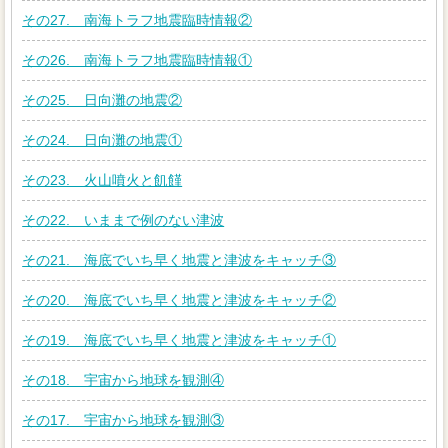
その27. 南海トラフ地震臨時情報②
その26. 南海トラフ地震臨時情報①
その25. 日向灘の地震②
その24. 日向灘の地震①
その23. 火山噴火と飢饉
その22. いままで例のない津波
その21. 海底でいち早く地震と津波をキャッチ③
その20. 海底でいち早く地震と津波をキャッチ②
その19. 海底でいち早く地震と津波をキャッチ①
その18. 宇宙から地球を観測④
その17. 宇宙から地球を観測③