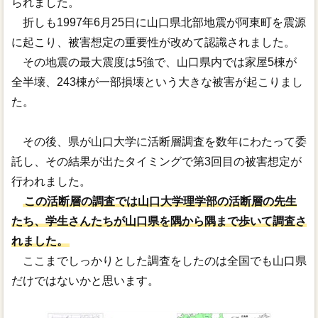
られました。
折しも1997年6月25日に山口県北部地震が阿東町を震源
に起こり、被害想定の重要性が改めて認識されました。
その地震の最大震度は5強で、山口県内では家屋5棟が
全半壊、243棟が一部損壊という大きな被害が起こりまし
た。
その後、県が山口大学に活断層調査を数年にわたって委
託し、その結果が出たタイミングで第3回目の被害想定が
行われました。
この活断層の調査では山口大学理学部の活断層の先生
たち、学生さんたちが山口県を隅から隅まで歩いて調査さ
れました。
ここまでしっかりとした調査をしたのは全国でも山口県
だけではないかと思います。