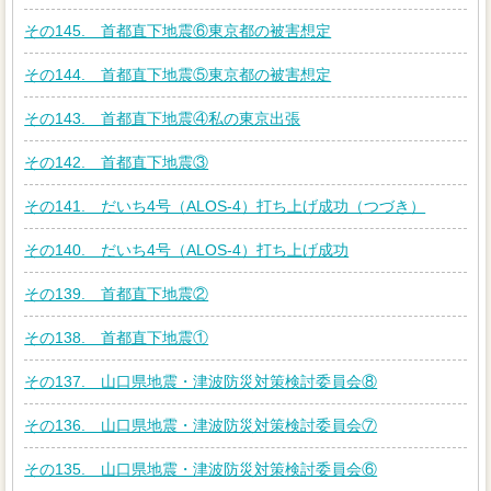
その145. 首都直下地震⑥東京都の被害想定
その144. 首都直下地震⑤東京都の被害想定
その143. 首都直下地震④私の東京出張
その142. 首都直下地震③
その141. だいち4号（ALOS-4）打ち上げ成功（つづき）
その140. だいち4号（ALOS-4）打ち上げ成功
その139. 首都直下地震②
その138. 首都直下地震①
その137. 山口県地震・津波防災対策検討委員会⑧
その136. 山口県地震・津波防災対策検討委員会⑦
その135. 山口県地震・津波防災対策検討委員会⑥