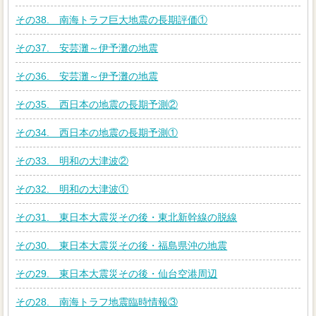
その38. 南海トラフ巨大地震の長期評価①
その37. 安芸灘～伊予灘の地震
その36. 安芸灘～伊予灘の地震
その35. 西日本の地震の長期予測②
その34. 西日本の地震の長期予測①
その33. 明和の大津波②
その32. 明和の大津波①
その31. 東日本大震災その後・東北新幹線の脱線
その30. 東日本大震災その後・福島県沖の地震
その29. 東日本大震災その後・仙台空港周辺
その28. 南海トラフ地震臨時情報③