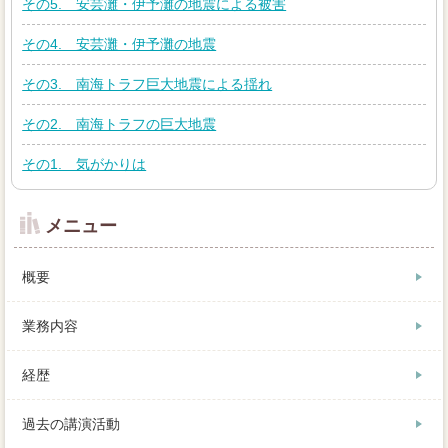
その5. 安芸灘・伊予灘の地震による被害
その4. 安芸灘・伊予灘の地震
その3. 南海トラフ巨大地震による揺れ
その2. 南海トラフの巨大地震
その1. 気がかりは
メニュー
概要
業務内容
経歴
過去の講演活動