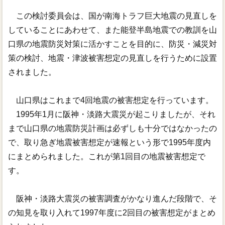
リンク
この検討委員会は、国が南海トラフ巨大地震の見直しを
していることにあわせて、また能登半島地震での教訓を山
口県の地震防災対策に活かすことを目的に、防災・減災対
策の検討、地震・津波被害想定の見直しを行うために設置
されました。
山口県はこれまで4回地震の被害想定を行っています。
1995年1月に阪神・淡路大震災が起こりましたが、それ
まで山口県の地震防災計画は必ずしも十分ではなかったの
で、取り急ぎ地震被害想定が速報という形で1995年度内
にまとめられました。これが第1回目の地震被害想定で
す。
阪神・淡路大震災の被害調査がかなり進んだ段階で、そ
の知見を取り入れて1997年度に2回目の被害想定がまとめ