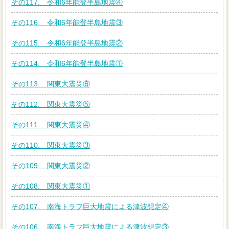
その117. 令和6年能登半島地震④
その116. 令和6年能登半島地震③
その115. 令和6年能登半島地震②
その114. 令和6年能登半島地震①
その113. 関東大震災⑥
その112. 関東大震災⑤
その111. 関東大震災④
その110. 関東大震災③
その109. 関東大震災②
その108. 関東大震災①
その107. 南海トラフ巨大地震による津波想定④
その106. 南海トラフ巨大地震による津波想定③