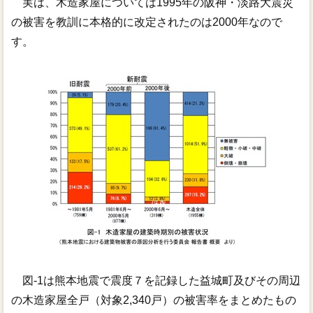
実は、木造家屋については1995年の阪神・淡路大震災
の被害を教訓に本格的に改定されたのは2000年なので
す。
図-1は熊本地震で震度７を記録した益城町及びその周辺
の木造家屋全戸（対象2,340戸）の被害率をまとめたもの