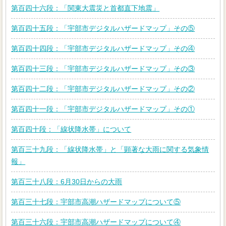
第百四十六段：「関東大震災と首都直下地震」
第百四十五段：「宇部市デジタルハザードマップ」その⑤
第百四十四段：「宇部市デジタルハザードマップ」その④
第百四十三段：「宇部市デジタルハザードマップ」その③
第百四十二段：「宇部市デジタルハザードマップ」その②
第百四十一段：「宇部市デジタルハザードマップ」その①
第百四十段：「線状降水帯」について
第百三十九段：「線状降水帯」と「顕著な大雨に関する気象情
報」
第百三十八段：6月30日からの大雨
第百三十七段：宇部市高潮ハザードマップについて⑤
第百三十六段：宇部市高潮ハザードマップについて④