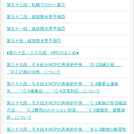
第九十三段：札幌でのひと夏①
第九十二段：線状降水帯予測③
第九十一段：線状降水帯予測②
第九十段：線状降水帯予測①
●第八十五～八十九段 HPCのまとめ●
第八十九段：引き続きHCPの具体的中身、「D-1訓練計画」、
「D-2 計画の点検」について
第八十八段：引き続きHCPの具体的中身、「C-4重要な連絡
先」、「C-5備蓄品」、「C-6災害対応」について
第八十七段：引き続きHCPの具体的中身、「C-1家族の安否確認
方法」、「C-2費用のかからない対策」、「C-3避難所、避難場
所」について
第八十六段：引き続きHCPの具体的中身、「B-1-3建物の耐震性