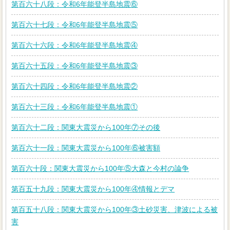
第百六十八段：令和6年能登半島地震⑥
第百六十七段：令和6年能登半島地震⑤
第百六十六段：令和6年能登半島地震④
第百六十五段：令和6年能登半島地震③
第百六十四段：令和6年能登半島地震②
第百六十三段：令和6年能登半島地震①
第百六十二段：関東大震災から100年⑦その後
第百六十一段：関東大震災から100年⑥被害額
第百六十段：関東大震災から100年⑤大森と今村の論争
第百五十九段：関東大震災から100年④情報とデマ
第百五十八段：関東大震災から100年③土砂災害、津波による被
害