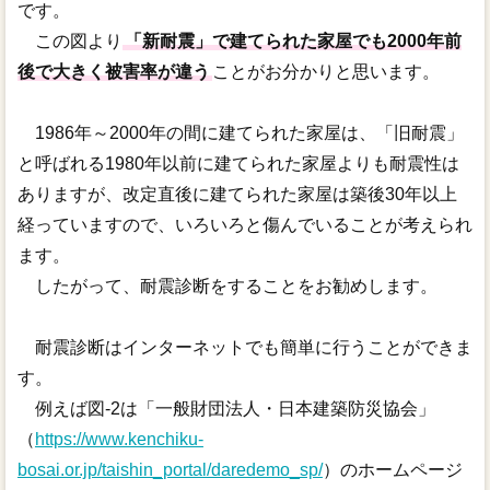
です。
この図より
「新耐震」で建てられた家屋でも2000年前
後で大きく被害率が違う
ことがお分かりと思います。
1986年～2000年の間に建てられた家屋は、「旧耐震」
と呼ばれる1980年以前に建てられた家屋よりも耐震性は
ありますが、改定直後に建てられた家屋は築後30年以上
経っていますので、いろいろと傷んでいることが考えられ
ます。
したがって、耐震診断をすることをお勧めします。
耐震診断はインターネットでも簡単に行うことができま
す。
例えば図-2は「一般財団法人・日本建築防災協会」
（
https://www.kenchiku-
bosai.or.jp/taishin_portal/daredemo_sp/
）のホームページ