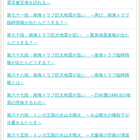
震災被災地を訪れる～
第七十一段：南海トラフ巨大地震が近い ～再び、南海トラフ
臨時情報が出たらどうする？～
第七十段：南海トラフ巨大地震が近い ～緊急地震速報が出た
らどうする？～
第六十九段：南海トラフ巨大地震が近い ～南海トラフ臨時情
報が出たらどうする？～
第六十八段：南海トラフ巨大地震が近い ～南海トラフ臨時情
報とは～
第六十七段：南海トラフ巨大地震が近い ～日向灘のM6.6の地
震の意味するもの～
第六十六段：トンガ王国の火山大噴火 ～火山噴火の微粒子が
冷夏をもたらす～
第六十五段：トンガ王国の火山大噴火 ～大爆発の空振が津波