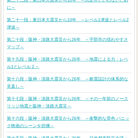
第二十二段：東日本大震災から10年 ～想定外といわないため
に～
第二十一段：東日本大震災から10年 ～レベル1津波とレベル2
津波～
第二十段：阪神・淡路大震災から26年 ～宇部市の揺れやすさ
マップ～
第十九段：阪神・淡路大震災から26年 ～地震による力：レベ
ル1とレベル２～
第十八段：阪神・淡路大震災から26年 ～耐震設計の体系的な
見直し～
第十七段：阪神・淡路大震災から26年 ～その一年前のノース
リッジ地震と阪神・淡路大震災～
第十六段：阪神・淡路大震災から26年 ～衝撃的な景色:パニッ
ク映画のシーンを彷彿～