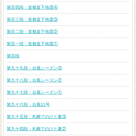
第百四段：首都直下地震④
第百三段：首都直下地震③
第百二段：首都直下地震②
第百一段：首都直下地震①
第百段
第九十九段：台風シーズン③
第九十八段：台風シーズン②
第九十七段：台風シーズン①
第九十六段：台風11号
第九十五段：札幌でのひと夏③
第九十四段：札幌でのひと夏②