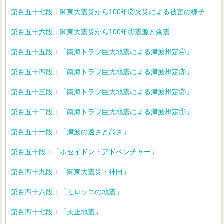
第百五十七段：関東大震災から100年②火災による被害の様子
第百五十六段：関東大震災から100年①震源と余震
第百五十五段：「南海トラフ巨大地震による津波想定④」
第百五十四段：「南海トラフ巨大地震による津波想定③」
第百五十三段：「南海トラフ巨大地震による津波想定②」
第百五十二段：「南海トラフ巨大地震による津波想定①」
第百五十一段：「津波の速さと高さ」
第百五十段：「ポセイドン・アドベンチャー」
第百四十九段：「関東大震災・神田」
第百四十八段：「モロッコの地震」
第百四十七段：「天正地震」