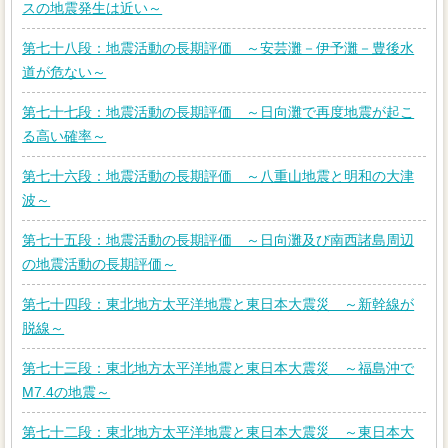
スの地震発生は近い～
第七十八段：地震活動の長期評価 ～安芸灘－伊予灘－豊後水
道が危ない～
第七十七段：地震活動の長期評価 ～日向灘で再度地震が起こ
る高い確率～
第七十六段：地震活動の長期評価 ～八重山地震と明和の大津
波～
第七十五段：地震活動の長期評価 ～日向灘及び南西諸島周辺
の地震活動の長期評価～
第七十四段：東北地方太平洋地震と東日本大震災 ～新幹線が
脱線～
第七十三段：東北地方太平洋地震と東日本大震災 ～福島沖で
M7.4の地震～
第七十二段：東北地方太平洋地震と東日本大震災 ～東日本大