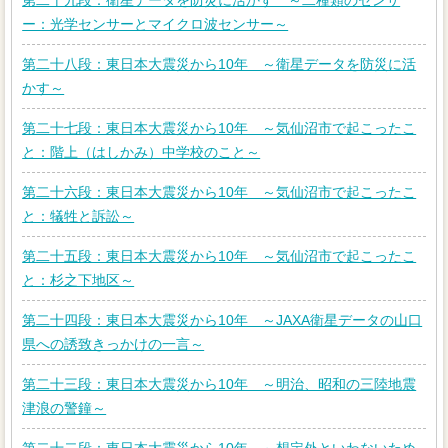
第二十九段：衛星データを防災に活かす ～二種類のセンサ
ー：光学センサーとマイクロ波センサー～
第二十八段：東日本大震災から10年 ～衛星データを防災に活
かす～
第二十七段：東日本大震災から10年 ～気仙沼市で起こったこ
と：階上（はしかみ）中学校のこと～
第二十六段：東日本大震災から10年 ～気仙沼市で起こったこ
と：犠牲と訴訟～
第二十五段：東日本大震災から10年 ～気仙沼市で起こったこ
と：杉之下地区～
第二十四段：東日本大震災から10年 ～JAXA衛星データの山口
県への誘致きっかけの一言～
第二十三段：東日本大震災から10年 ～明治、昭和の三陸地震
津浪の警鐘～