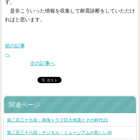
す。
是非こういった情報を収集して耐震診断をしていただけ
ればと思います。
前の記事
へ
次の記事へ
関連ページ
第二百三十九段：南海トラフ巨大地震とその時代21
第二百三十八段：デジタル・ミュージアムが欲しい④