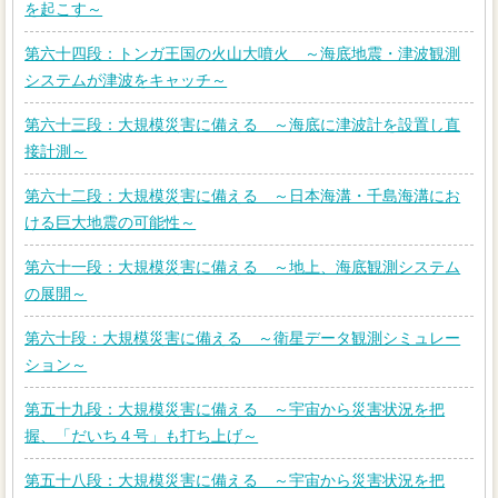
を起こす～
第六十四段：トンガ王国の火山大噴火 ～海底地震・津波観測
システムが津波をキャッチ～
第六十三段：大規模災害に備える ～海底に津波計を設置し直
接計測～
第六十二段：大規模災害に備える ～日本海溝・千島海溝にお
ける巨大地震の可能性～
第六十一段：大規模災害に備える ～地上、海底観測システム
の展開～
第六十段：大規模災害に備える ～衛星データ観測シミュレー
ション～
第五十九段：大規模災害に備える ～宇宙から災害状況を把
握、「だいち４号」も打ち上げ～
第五十八段：大規模災害に備える ～宇宙から災害状況を把